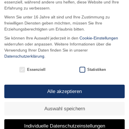
essenziell, während andere uns helfen, diese Website und Ihre
Erfahrung zu verbessern.
Wenn Sie unter 16 Jahre alt sind und Ihre Zustimmung zu
freiwilligen Diensten geben möchten, müssen Sie Ihre
Erziehungsberechtigten um Erlaubnis bitten.
Sie können Ihre Auswahl jederzeit in den
Cookie-Einstellungen
widerrufen oder anpassen. Weitere Informationen über die
Verwendung Ihrer Daten finden Sie in unserer
Datenschutzerklärung
.
Essenziell
Statistiken
Stellenausschreibung: Minijob für
Medizinstudenten
Alle akzeptieren
Die Akademie für Psychosomatische Medizin und
Psychotherapie (APM) e.
Auswahl speichern
Mehr …
Individuelle Datenschutzeinstellungen