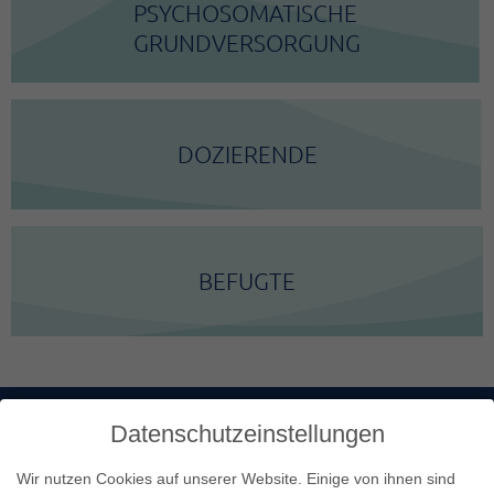
PSYCHOSOMATISCHE
GRUNDVERSORGUNG
DOZIERENDE
BEFUGTE
Datenschutzeinstellungen
Aktuelles
Wir nutzen Cookies auf unserer Website. Einige von ihnen sind